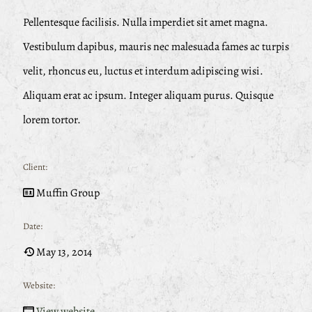
Pellentesque facilisis. Nulla imperdiet sit amet magna.
Vestibulum dapibus, mauris nec malesuada fames ac turpis
velit, rhoncus eu, luctus et interdum adipiscing wisi.
Aliquam erat ac ipsum. Integer aliquam purus. Quisque
lorem tortor.
Client:
Muffin Group
Date:
May 13, 2014
Website:
View website