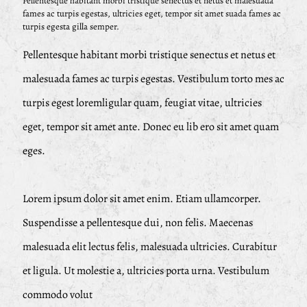
Pellentesque habitant morbi tristique senectus et netus et malesuada
fames ac turpis egestas, ultricies eget, tempor sit amet suada fames ac
turpis egesta gilla semper.
Pellentesque habitant morbi tristique senectus et netus et
malesuada fames ac turpis egestas. Vestibulum torto mes ac
turpis egest loremligular quam, feugiat vitae, ultricies
eget, tempor sit amet ante. Donec eu lib ero sit amet quam
eges.
Lorem ipsum dolor sit amet enim. Etiam ullamcorper.
Suspendisse a pellentesque dui, non felis. Maecenas
malesuada elit lectus felis, malesuada ultricies. Curabitur
et ligula. Ut molestie a, ultricies porta urna. Vestibulum
commodo volut